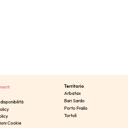
Territorio
menti
Arbatax
Bari Sardo
disponibilità
Porto Frailis
olicy
Tortolì
licy
ioni Cookie