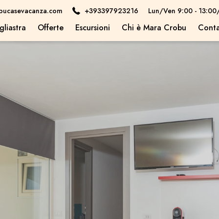
obucasevacanza.com
+393397923216
Lun/Ven 9:00 - 13:00
gliastra
Offerte
Escursioni
Chi è Mara Crobu
Conta