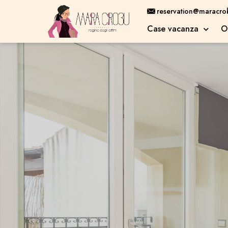
reservation@maracr
Case vacanza
O