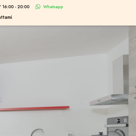
/ 16:00 - 20:00
Whatsapp
ttami