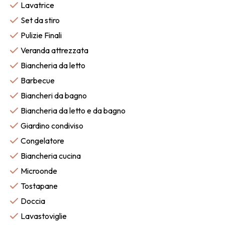
Lavatrice
Set da stiro
Pulizie Finali
Veranda attrezzata
Biancheria da letto
Barbecue
Biancheri da bagno
Biancheria da letto e da bagno
Giardino condiviso
Congelatore
Biancheria cucina
Microonde
Tostapane
Doccia
Lavastoviglie