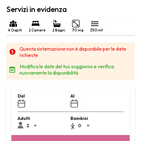
Servizi in evidenza
4 Ospiti
2 Camere
2 Bagni
70 mq
350 mt
Questa sistemazione non è disponibile per le date
richieste
Modifica le date del tuo soggiorno e verifica
nuovamente la disponibilità
Dal
Al
Adulti
Bambini