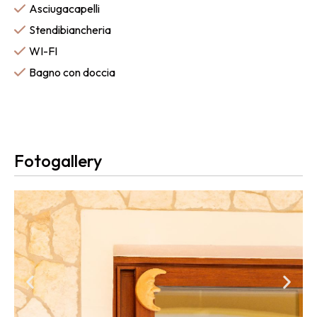
Asciugacapelli
Stendibiancheria
WI-FI
Bagno con doccia
Fotogallery