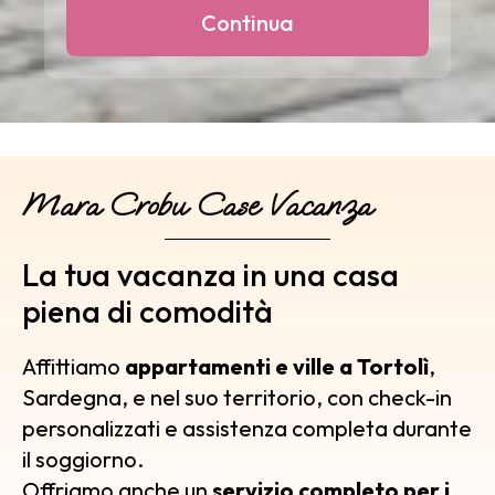
Mara Crobu Case Vacanza
La tua vacanza in una casa
piena di comodità
Affittiamo
appartamenti e ville a Tortolì
,
Sardegna, e nel suo territorio, con check-in
personalizzati e assistenza completa durante
il soggiorno.
Offriamo anche un
servizio completo per i